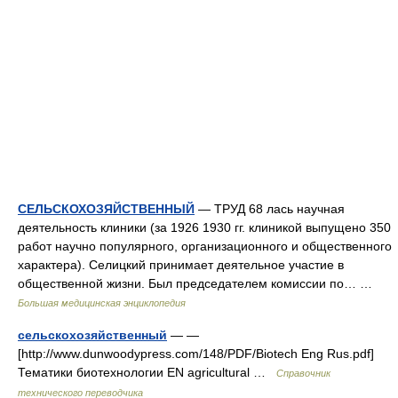
СЕЛЬСКОХОЗЯЙСТВЕННЫЙ
— ТРУД 68 лась научная
деятельность клиники (за 1926 1930 гг. клиникой выпущено 350
работ научно популярного, организационного и общественного
характера). Селицкий принимает деятельное участие в
общественной жизни. Был председателем комиссии по… …
Большая медицинская энциклопедия
сельскохозяйственный
— —
[http://www.dunwoodypress.com/148/PDF/Biotech Eng Rus.pdf]
Тематики биотехнологии EN agricultural …
Справочник
технического переводчика