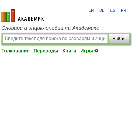
EN
DE
ES
FR
academic.ru
Словари и энциклопедии на Академике
Найти!
Толкования
Переводы
Книги
Игры ⚽