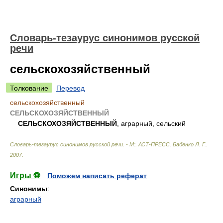
Словарь-тезаурус синонимов русской
речи
сельскохозяйственный
Толкование
Перевод
сельскохозяйственный
СЕЛЬСКОХОЗЯЙСТВЕННЫЙ
СЕЛЬСКОХОЗЯЙСТВЕННЫЙ
, аграрный, сельский
Словарь-тезаурус синонимов русской речи. - М:. АСТ-ПРЕСС
.
Бабенко Л. Г.
.
2007
.
Игры ⚽
Поможем написать реферат
Синонимы
:
аграрный