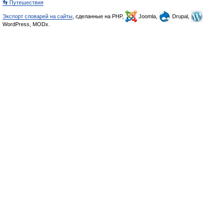
👣 Путешествия
Экспорт словарей на сайты
, сделанные на PHP,
Joomla,
Drupal,
WordPress, MODx.