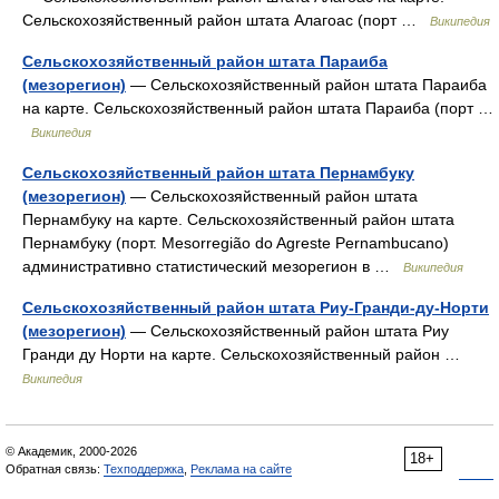
Сельскохозяйственный район штата Алагоас (порт …
Википедия
Сельскохозяйственный район штата Параиба
(мезорегион)
— Сельскохозяйственный район штата Параиба
на карте. Сельскохозяйственный район штата Параиба (порт …
Википедия
Сельскохозяйственный район штата Пернамбуку
(мезорегион)
— Сельскохозяйственный район штата
Пернамбуку на карте. Сельскохозяйственный район штата
Пернамбуку (порт. Mesorregião do Agreste Pernambucano)
административно статистический мезорегион в …
Википедия
Сельскохозяйственный район штата Риу-Гранди-ду-Норти
(мезорегион)
— Сельскохозяйственный район штата Риу
Гранди ду Норти на карте. Сельскохозяйственный район …
Википедия
© Академик, 2000-2026
18+
Обратная связь:
Техподдержка
,
Реклама на сайте